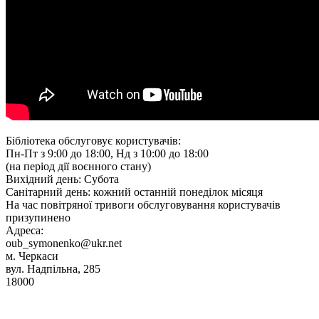
Бібліотека обслуговує користувачів:
Пн-Пт з 9:00 до 18:00, Нд з 10:00 до 18:00
(на період дії воєнного стану)
Вихідний день: Субота
Санітарний день: кожний останній понеділок місяця
На час повітряної тривоги обслуговування користувачів
призупинено
Адреса:
oub_symonenko@ukr.net
м. Черкаси
вул. Надпільна, 285
18000