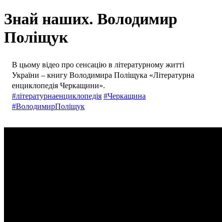
Знай наших. Володимир
Поліщук
В цьому відео про сенсацію в літературному житті
України – книгу Володимира Поліщука «Літературна
енциклопедія Черкащини».
#літературнаенциклопедія
#Черкащина
#ВолодимирПоліщук