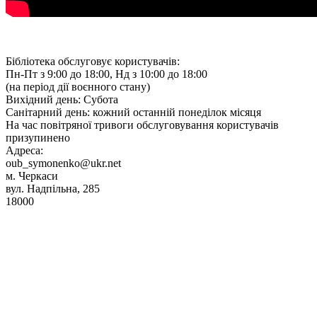
Бібліотека обслуговує користувачів:
Пн-Пт з 9:00 до 18:00, Нд з 10:00 до 18:00
(на період дії воєнного стану)
Вихідний день: Субота
Санітарний день: кожний останній понеділок місяця
На час повітряної тривоги обслуговування користувачів
призупинено
Адреса:
oub_symonenko@ukr.net
м. Черкаси
вул. Надпільна, 285
18000