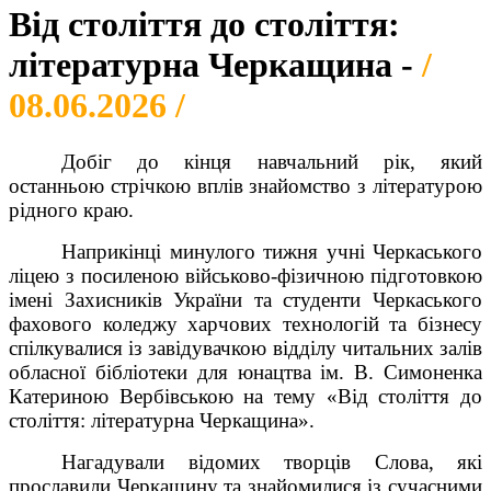
Від століття до століття:
літературна Черкащина -
/
08.06.2026 /
Добіг до кінця навчальний рік, який
останньою стрічкою вплів знайомство з літературою
рідного краю.
Наприкінці минулого тижня учні Черкаського
ліцею з посиленою військово-фізичною підготовкою
імені Захисників України та студенти Черкаського
фахового коледжу харчових технологій та бізнесу
спілкувалися із завідувачкою відділу читальних залів
обласної бібліотеки для юнацтва ім. В. Симоненка
Катериною Вербівською на тему «Від століття до
століття: літературна Черкащина».
Нагадували відомих творців Слова, які
прославили Черкащину та знайомилися із сучасними